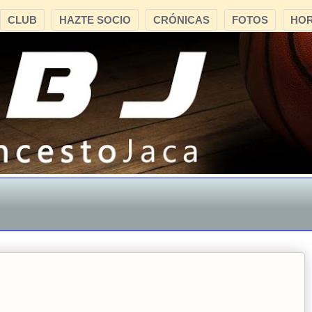
CLUB
HAZTE SOCIO
CRÓNICAS
FOTOS
HOR
"CB