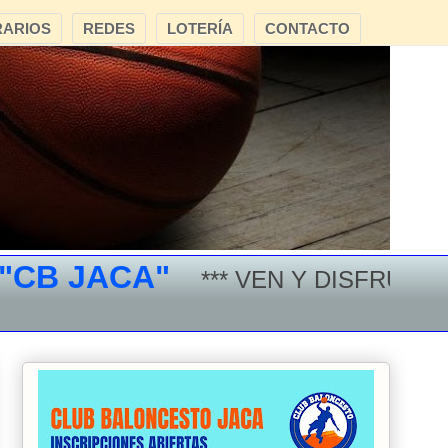
ARIOS
REDES
LOTERÍA
CONTACTO
 JACA"
*** VEN Y DISFRUTA DEL