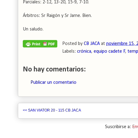
Parciales: 2-12, 13-20, 15-9, 7-10.
Árbitros: Sr Raigón y Sr Jarne. Bien.
Un saludo.
Posted by
CB JACA
at
noviembre 15, 
Labels:
crónica
,
equipo cadete F
,
temp
No hay comentarios:
Publicar un comentario
<< SAN VIATOR 20 - 115 CB JACA
Suscribirse a:
En