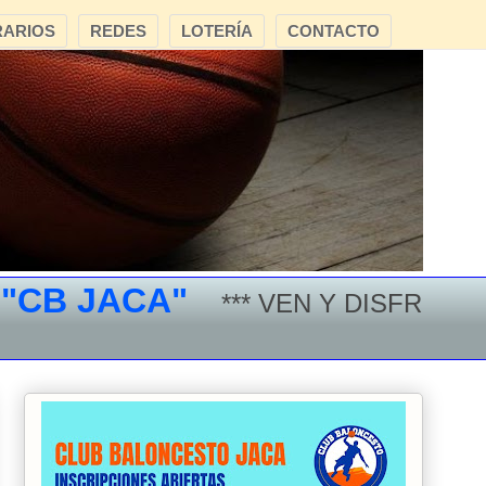
ARIOS
REDES
LOTERÍA
CONTACTO
 JACA"
*** VEN Y DISFRUTA DEL