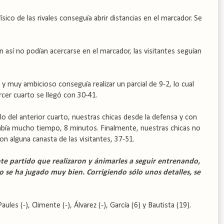
co de las rivales conseguía abrir distancias en el marcador. Se
 así no podían acercarse en el marcador, las visitantes seguían
o y muy ambicioso conseguía realizar un parcial de 9-2, lo cual
ercer cuarto se llegó con 30-41.
o del anterior cuarto, nuestras chicas desde la defensa y con
había mucho tiempo, 8 minutos. Finalmente, nuestras chicas no
on alguna canasta de las visitantes, 37-51.
nte partido que realizaron y ánimarles a seguir entrenando,
 se ha jugado muy bien. Corrigiendo sólo unos detalles, se
les (-), Climente (-), Álvarez (-), García (6) y Bautista (19).