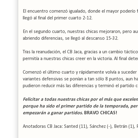
El encuentro comenzó igualado, donde el mayor poderío físi
llegó al final del primer cuarto 2-12.
En el segundo cuarto, nuestras chicas mejoraron, pero aun
abriendo diferencias, se llegó al descanso 15-32.
Tras la reanudación, el CB Jaca, gracias a un cambio táctic
permitía a nuestras chicas creer en la victoria. Al final det
Comenzó el último cuarto y rápidamente volvía a suceder l
variantes defensivas se ponían a tan sólo 8 puntos, aun 
pudieron reducir más las diferencias y terminó el partido c
Felicitar a todas nuestras chicas por el más que excele
porque ha sido el primer partido de la temporada, pero
empezarán a ganar partidos.
BRAVO CHICAS!
Anotadoras CB Jaca: Santed (11), Sánchez (-), Betrán (1), Pau