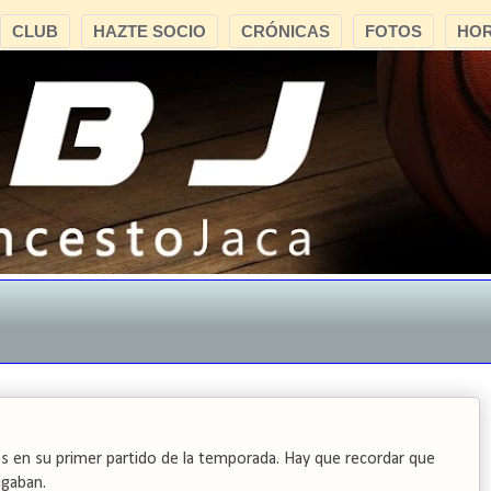
CLUB
HAZTE SOCIO
CRÓNICAS
FOTOS
HOR
"CB
s en su primer partido de la temporada. Hay que recordar que
ugaban.