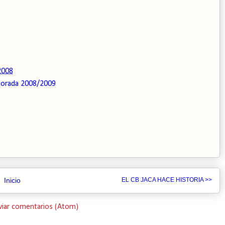
2008
orada 2008/2009
Inicio
EL CB JACA HACE HISTORIA >>
viar comentarios (Atom)