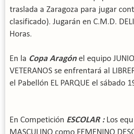
traslada a Zaragoza para jugar con
clasificado). Jugarán en C.M.D. DEL
Horas.
En la
Copa Aragón
el equipo JUNI
VETERANOS se enfrentará al LIBR
el Pabellón EL PARQUE el sábado 19
En Competición
ESCOLAR :
Los equ
MASCULINO como FEMENINO DES