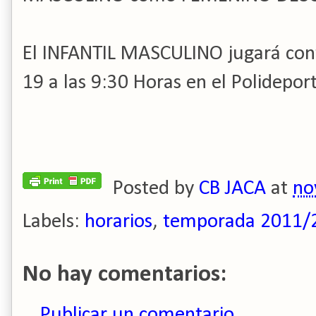
El INFANTIL MASCULINO jugará co
19 a las 9:30 Horas en el Polidep
Posted by
CB JACA
at
no
Labels:
horarios
,
temporada 2011/
No hay comentarios:
Publicar un comentario