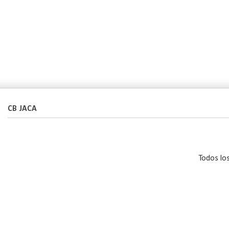
CB JACA
Todos lo