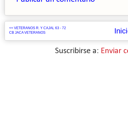
<< VETERANOS R. Y CAJAL 63 - 72
Inic
CB JACA VETERANOS
Suscribirse a:
Enviar 