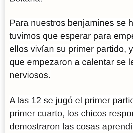
Para nuestros benjamines se hi
tuvimos que esperar
para empe
ellos vivían su primer partido,
que empezaron a calentar se le
nerviosos.
A las 12 se jugó el primer parti
primer cuarto,
los chicos resp
demostraron las cosas aprendi