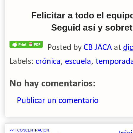
Felicitar a todo el equip
Seguid así y sobr
Posted by
CB JACA
at
di
Labels:
crónica
,
escuela
,
temporad
No hay comentarios:
Publicar un comentario
<< II CONCENTRACION