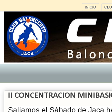
INICIO
CL
II CONCENTRACION MINIBAS
Salíamos el Sábado de Jaca hac