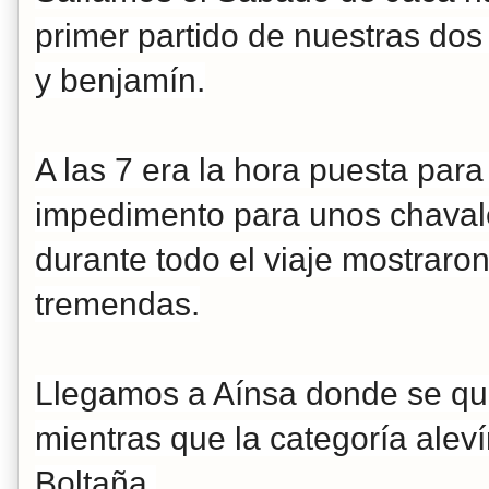
primer partido de
nuestras dos 
y benjamín.
A las 7 era la
hora puesta para 
impedimento para unos chava
durante todo el viaje mostraro
tremendas.
Llegamos a Aínsa donde se q
mientras que la categoría ale
Boltaña.