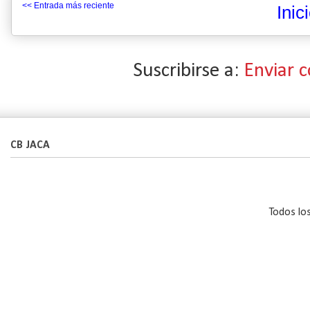
<< Entrada más reciente
Inic
Suscribirse a:
Enviar 
CB JACA
Todos lo