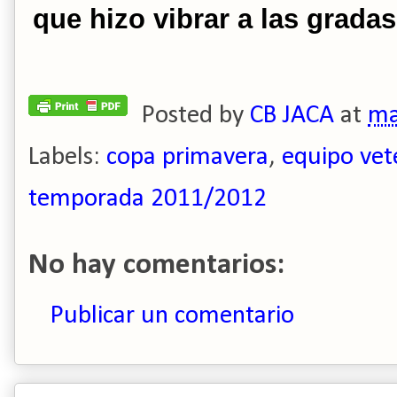
que hizo vibrar a las grada
Posted by
CB JACA
at
ma
Labels:
copa primavera
,
equipo vet
temporada 2011/2012
No hay comentarios:
Publicar un comentario