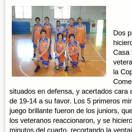
Dos p
hicier
Casa 
vetera
la Co
Comenz
situados en defensa, y acertados cara a
de 19-14 a su favor. Los 5 primeros mi
juego brillante fueron de los juniors, qu
los veteranos reaccionaron, y se hicier
minutos del cuarto, recortando la ventaj