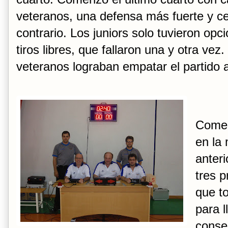
veteranos, una defensa más fuerte y ce
contrario. Los juniors solo tuvieron opci
tiros libres, que fallaron una y otra vez.
veteranos lograban empatar el partido 
Comen
en la
anteri
tres 
que t
para l
consec