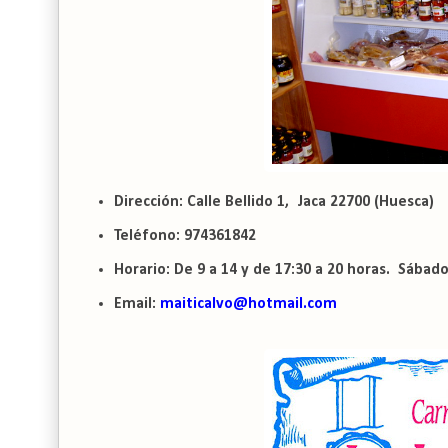
Dirección: Calle Bellido 1, Jaca 22700 (Huesca)
Teléfono: 974361842
Horario: De 9 a 14 y de 17:30 a 20 horas. Sábad
Email:
maiticalvo@hotmail.com