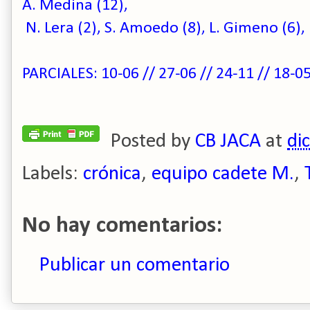
A. Medina (12),
N. Lera (2), S. Amoedo (8), L. Gimeno (6), 
PARCIALES: 10-06 //
27-06 // 24-11 //
18-05
Posted by
CB JACA
at
di
Labels:
crónica
,
equipo cadete M.
,
No hay comentarios:
Publicar un comentario