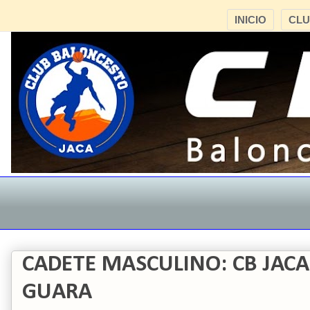
INICIO
CL
CADETE MASCULINO: CB JACA 7
GUARA