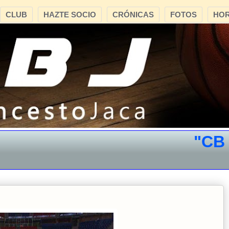
CLUB
HAZTE SOCIO
CRÓNICAS
FOTOS
HOR
"CB JACA"