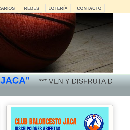
ARIOS
REDES
LOTERÍA
CONTACTO
*** VEN Y DISFRUTA DEL BALONCE