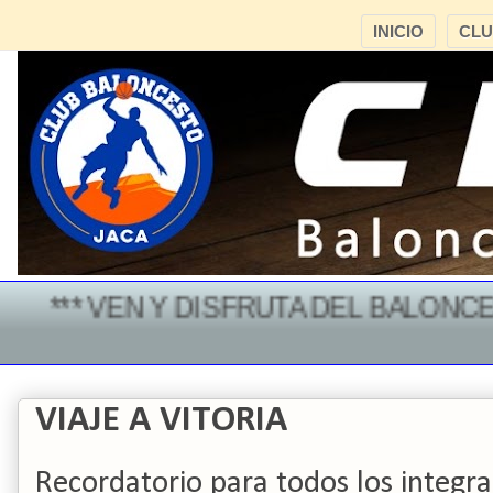
INICIO
CL
*** VEN Y DISFRUTA DEL BALONCEST
VIAJE A VITORIA
Recordatorio para todos los integran