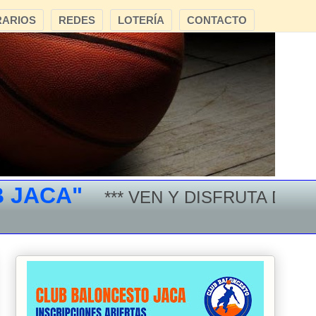
ARIOS
REDES
LOTERÍA
CONTACTO
CA"
*** VEN Y DISFRUTA DEL BAL