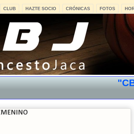
CLUB
HAZTE SOCIO
CRÓNICAS
FOTOS
HOR
"CB JA
FEMENINO