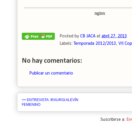
Posted by
CB JACA
at
abril 27, 2013
Labels:
Temporada 2012/2013
,
VII Cop
No hay comentarios:
Publicar un comentario
<< ENTREVISTA: IRAURGI ALEVÍN
FEMENINO
Suscribirse a:
En