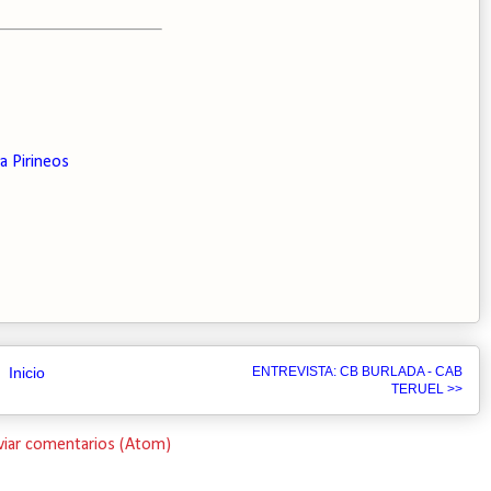
a Pirineos
Inicio
ENTREVISTA: CB BURLADA - CAB
TERUEL >>
viar comentarios (Atom)