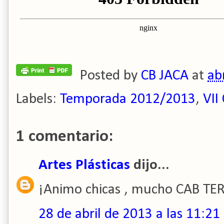
Posted by
CB JACA
at
ab
Labels:
Temporada 2012/2013
,
VII
1 comentario:
Artes Plásticas
dijo...
¡Animo chicas , mucho CAB TE
28 de abril de 2013 a las 11:21