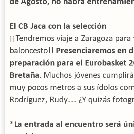
de Agosto, no habrá entrenamient
El CB Jaca con la selección
¡¡Tendremos viaje a Zaragoza para 
baloncesto!!
Presenciaremos en di
preparación para el Eurobasket 
Bretaña
. Muchos jóvenes cumplirán
muy pocos metros a sus ídolos como
Rodríguez, Rudy… ¿Y quizás fotogra
*
La entrada al encuentro será úni