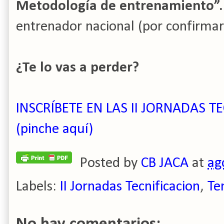
Metodología de entrenamiento”
entrenador nacional (por confirmar
¿Te lo vas a perder?
INSCRÍBETE EN LAS II JORNADAS T
(pinche aquí)
Posted by
CB JACA
at
ag
Labels:
II Jornadas Tecnificacion
,
Te