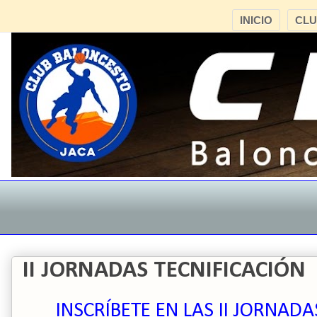
INICIO
CL
II JORNADAS TECNIFICACIÓN
INSCRÍBETE EN LAS II JORNADA