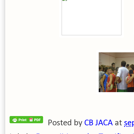
Posted by
CB JACA
at
se