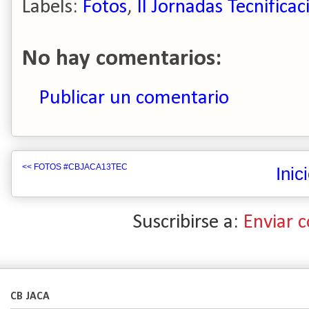
Labels:
Fotos
,
II Jornadas Tecnificac
No hay comentarios:
Publicar un comentario
<< FOTOS #CBJACA13TEC
Inic
Suscribirse a:
Enviar 
CB JACA