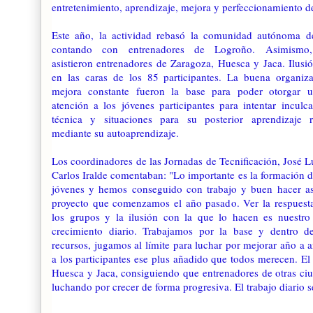
entretenimiento, aprendizaje, mejora y perfeccionamiento de
Este año, la actividad rebasó la comunidad autónoma d
contando con entrenadores de Logroño. Asimismo,
asistieron entrenadores de Zaragoza, Huesca y Jaca. Ilusió
en las caras de los 85 participantes. La buena organiz
mejora constante fueron la base para poder otorgar 
atención a los jóvenes participantes para intentar inculca
técnica y situaciones para su posterior aprendizaje r
mediante su autoaprendizaje.
Los coordinadores de las Jornadas de Tecnificación, José L
Carlos Iralde comentaban: "Lo importante es la formación d
jóvenes y hemos conseguido con trabajo y buen hacer as
proyecto que comenzamos el año pasado. Ver la respuest
los grupos y la ilusión con la que lo hacen es nuestr
crecimiento diario. Trabajamos por la base y dentro d
recursos, jugamos al límite para luchar por mejorar año a 
a los participantes ese plus añadido que todos merecen. El
Huesca y Jaca, consiguiendo que entrenadores de otras ciu
luchando por crecer de forma progresiva. El trabajo diario se 