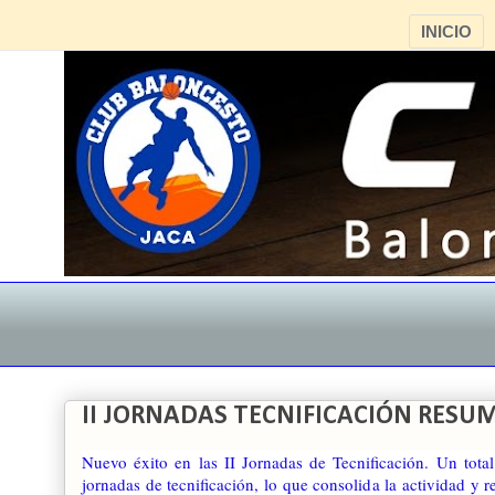
INICIO
II JORNADAS TECNIFICACIÓN RESU
Nuevo éxito en las II Jornadas de Tecnificación. Un tota
jornadas de tecnificación, lo que consolida la actividad y r