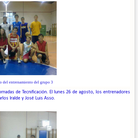
no del entrenamiento del grupo 3
rnadas de Tecnificación. El lunes 26 de agosto, los entrenadores
rlos Iralde y José Luis Asso.