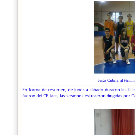
Jesús Cubría, al térmi
En forma de resumen, de lunes a sábado duraron las II Jo
fueron del CB Jaca, las sesiones estuvieron dirigidas por Ca