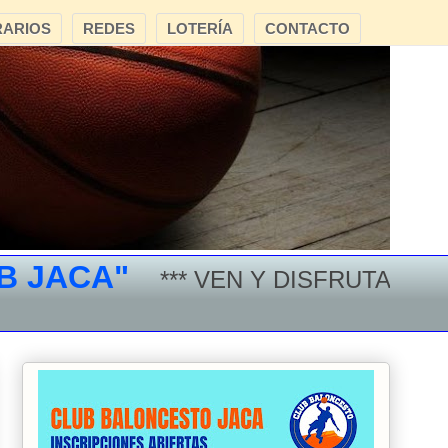
ARIOS
REDES
LOTERÍA
CONTACTO
A"
*** VEN Y DISFRUTA DEL BALONC