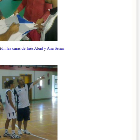
ón las caras de Inés Abad y Ana Senar