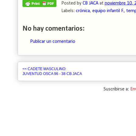
Posted by
CB JACA
at
noviembre 10, 
Labels:
crónica
,
equipo infantil F.
,
temp
No hay comentarios:
Publicar un comentario
<< CADETE MASCULINO:
JUVENTUD OSCA 96 - 38 CB JACA
Suscribirse a:
En