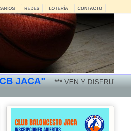
ARIOS
REDES
LOTERÍA
CONTACTO
JACA"
*** VEN Y DISFRUTA DEL 