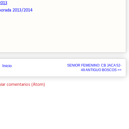
2013
orada 2013/2014
Inicio
SENIOR FEMENINO: CB JACA 52-
49 ANTIGUO BOSCOS >>
viar comentarios (Atom)