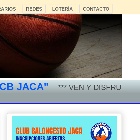
ARIOS
REDES
LOTERÍA
CONTACTO
 JACA"
*** VEN Y DISFRUTA DEL 