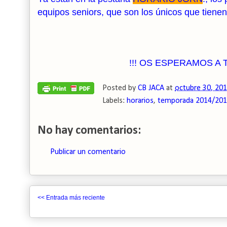
equipos seniors, que son los únicos que tiene
!!! OS ESPERAMOS A 
Posted by
CB JACA
at
octubre 30, 20
Labels:
horarios
,
temporada 2014/20
No hay comentarios:
Publicar un comentario
<< Entrada más reciente