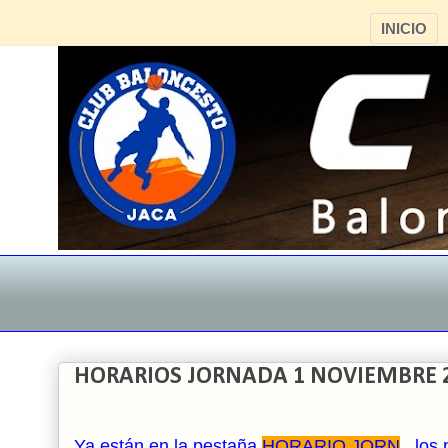
INICIO
HORARIOS JORNADA 1 NOVIEMBRE 
Ya están en la pestaña
HORARIO JORN
., los