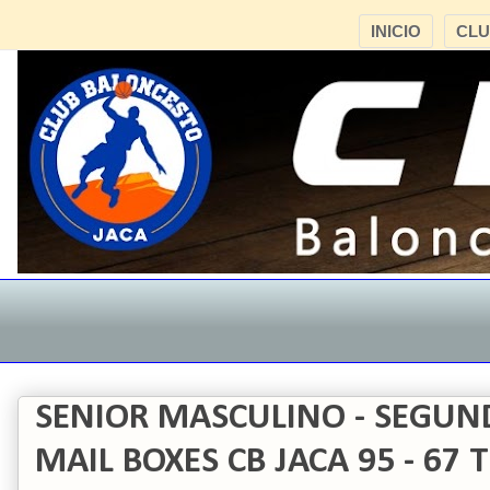
INICIO
CL
SENIOR MASCULINO - SEGUN
MAIL BOXES CB JACA 95 - 6