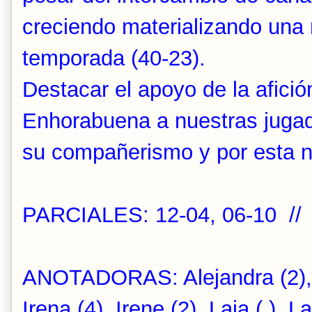
creciendo materializando una 
temporada (40-23).
Destacar el apoyo de la afición
Enhorabuena a nuestras jugad
su compañerismo y por esta nu
PARCIALES: 12-04, 06-10 // 
ANOTADORAS: Alejandra (2), E
Irena (4), Irene (2), Laia ( ), La