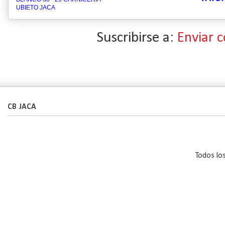
UBIETO JACA
Suscribirse a:
Enviar 
CB JACA
Todos lo