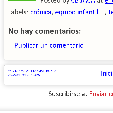
Posted by
CB JACA
at
en
Labels:
crónica
,
equipo infantil F.
,
t
No hay comentarios:
Publicar un comentario
<< VIDEOS PARTIDO MAIL BOXES
Inic
JACA 84 - 64 JR COPS
Suscribirse a:
Enviar 