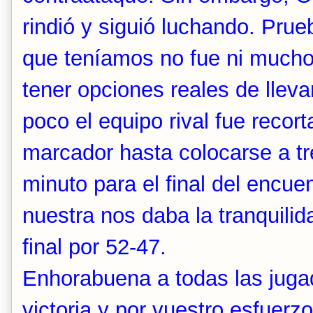
rindió y siguió luchando. Prue
que teníamos no fue ni mucho
tener opciones reales de lleva
poco el equipo rival fue recort
marcador hasta colocarse a tr
minuto para el final del encu
nuestra nos daba la tranquilida
final por 52-47.
Enhorabuena a todas las juga
victoria y por vuestro esfuerzo