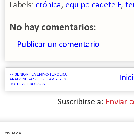
Labels:
crónica
,
equipo cadete F
,
te
No hay comentarios:
Publicar un comentario
<< SENIOR FEMENINO-TERCERA
Inic
ARAGONESA:SILOS OFAP 51 - 13
HOTEL ACEBO JACA
Suscribirse a:
Enviar 