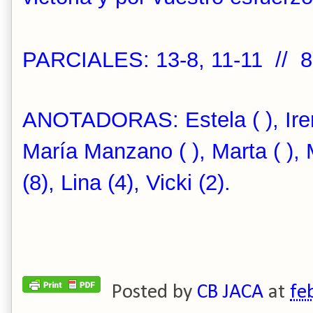
PARCIALES: 13-8, 11-11 // 8
ANOTADORAS: Estela ( ), Iren
María Manzano ( ), Marta ( ), 
(8), Lina (4), Vicki (2).
Posted by
CB JACA
at
fe