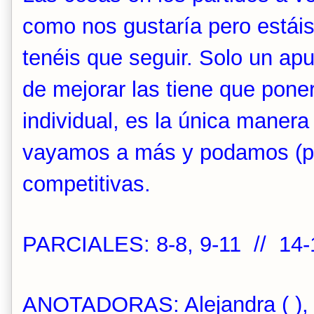
como nos gustaría pero estái
tenéis que seguir. Solo un apu
de mejorar las tiene que pon
individual, es la única maner
vayamos a más y podamos (po
competitivas.
PARCIALES: 8-8, 9-11 // 14-1
ANOTADORAS: Alejandra ( ), Es