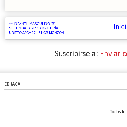
<< INFANTIL MASCULINO "B"-
Inic
SEGUNDA FASE: CARNICERÍA
UBIETO JACA 37 - 51 CB MONZÓN
Suscribirse a:
Enviar 
CB JACA
Todos lo