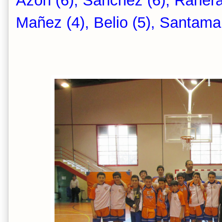
Azon (6), Sanchez (6), Ranera
Mañez (4), Belio (5), Santamari