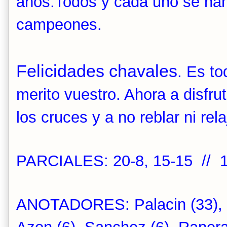
años.Todos y cada uno se han
campeones.
Felicidades chavales
. Es t
merito vuestro. Ahora a disfru
los cruces y a no reblar ni rela
PARCIALES: 20-8, 15-15 // 1
ANOTADORES: Palacin (33), Be