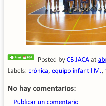
Posted by
CB JACA
at
ab
Labels:
crónica
,
equipo infantil M.
,
No hay comentarios:
Publicar un comentario