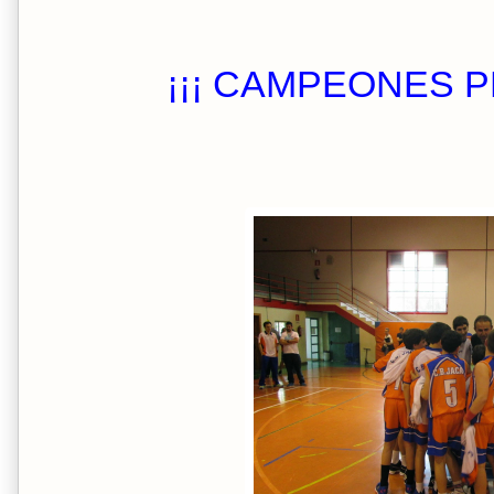
¡¡¡ CAMPEONES P