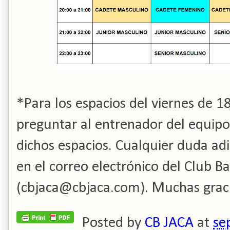
*Para los espacios del viernes de 1
preguntar al entrenador del equipo
dichos espacios. Cualquier duda adi
en el correo electrónico del Club B
(cbjaca@cbjaca.com). Muchas graci
Posted by
CB JACA
at
se