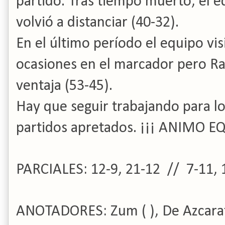
partido. Tras tiempo muerto, el e
volvió a distanciar (40-32).
En el último período el equipo vis
ocasiones en el marcador pero Ra
ventaja (53-45).
Hay que seguir trabajando para lo
partidos apretados. ¡¡¡ ANIMO EQ
PARCIALES: 12-9, 21-12 // 7-11, 
ANOTADORES: Zum ( ), De Azcarate 