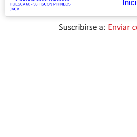
Inic
HUESCA 60 - 50 FISCON PIRINEOS
JACA
Suscribirse a:
Enviar 