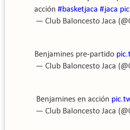
acción
#basketjaca
#jaca
pi
— Club Baloncesto Jaca (@
Benjamines pre-partido
pic
— Club Baloncesto Jaca (@
Benjamines en acción
pic.
— Club Baloncesto Jaca (@