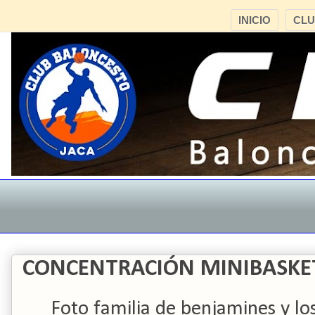
INICIO
CL
CONCENTRACIÓN MINIBASKET
Foto familia de benjamines y l