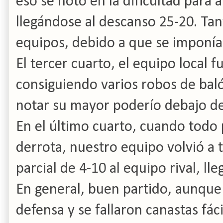
eso se notó en la dificultad para
llegándose al descanso 25-20. Tan
equipos, debido a que se imponía
El tercer cuarto, el equipo local 
consiguiendo varios robos de balón
notar su mayor poderío debajo de 
En el último cuarto, cuando todo 
derrota, nuestro equipo volvió a t
parcial de 4-10 al equipo rival, lle
En general, buen partido, aunque
defensa y se fallaron canastas fác