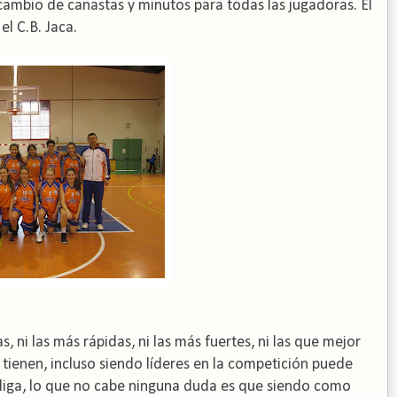
rcambio de canastas y minutos para todas las jugadoras. El
l C.B. Jaca.
s, ni las más rápidas, ni las más fuertes, ni las que mejor
tienen, incluso siendo líderes en la competición puede
a liga, lo que no cabe ninguna duda es que siendo como