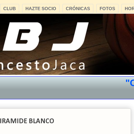
CLUB
HAZTE SOCIO
CRÓNICAS
FOTOS
HOR
"CB J
 PIRAMIDE BLANCO