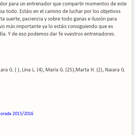
cedor para un entrenador que compartir momentos de este
a todo. Estáis en el camino de luchar por los objetivos
a suerte, paciencia y sobre todo ganas e ilusión para
ivo más importante ya lo estáis consiguiendo que es
día. Y de eso podemos dar fe vuestros entrenadores.
ara G. (
), Lina L. (4), María G. (25),Marta H. (2), Naiara G.
orada 2015/2016