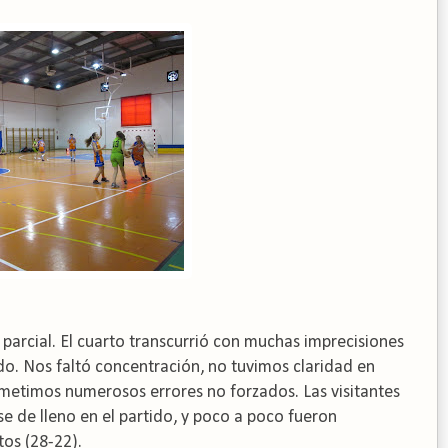
parcial. El cuarto transcurrió con muchas imprecisiones
do. Nos faltó concentración, no tuvimos claridad en
metimos numerosos errores no forzados. Las visitantes
e de lleno en el partido, y poco a poco fueron
tos (28-22).