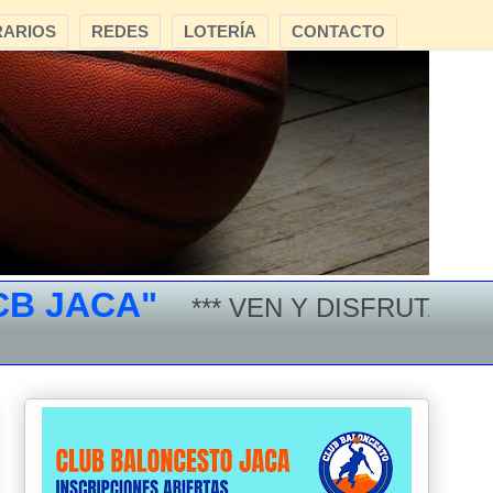
ARIOS
REDES
LOTERÍA
CONTACTO
ACA"
*** VEN Y DISFRUTA DEL BA