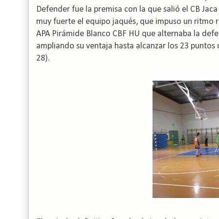
Defender fue la premisa con la que salió el CB Ja
muy fuerte el equipo jaqués, que impuso un ritmo r
APA Pirámide Blanco CBF HU que alternaba la defens
ampliando su ventaja hasta alcanzar los 23 puntos 
28).