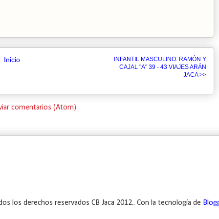
Inicio
INFANTIL MASCULINO: RAMÓN Y
CAJAL "A" 39 - 43 VIAJES ARÁN
JACA >>
viar comentarios (Atom)
dos los derechos reservados CB Jaca 2012.. Con la tecnología de
Blog