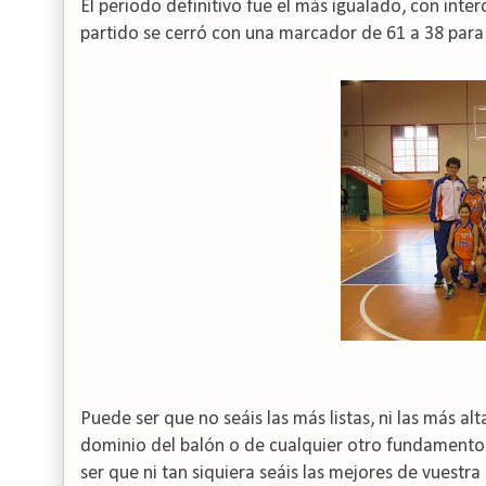
El periodo definitivo fue el más igualado, con inte
partido se cerró con una marcador de 61 a 38 para e
Puede ser que no seáis las más listas, ni las más alta
dominio del balón o de cualquier otro fundamento 
ser que ni tan siquiera seáis las mejores de vuestr