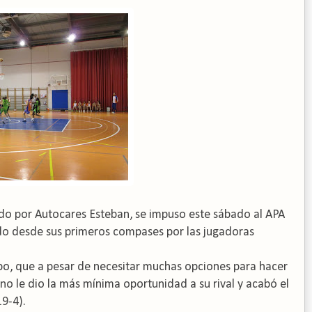
do por Autocares Esteban, se impuso este sábado al APA
o desde sus primeros compases por las jugadoras
po, que a pesar de necesitar muchas opciones para hacer
no le dio la más mínima oportunidad a su rival y acabó el
19-4).