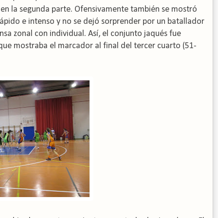
ca en la segunda parte. Ofensivamente también se mostró
ápido e intenso y no se dejó sorprender por un batallador
a zonal con individual. Así, el conjunto jaqués fue
que mostraba el marcador al final del tercer cuarto (51-