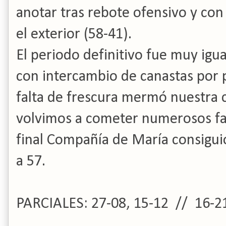
anotar tras rebote ofensivo y con
el exterior (58-41).
El periodo definitivo fue muy igu
con intercambio de canastas por 
falta de frescura mermó nuestra 
volvimos a cometer numerosos fal
final Compañía de María consigui
a 57.
PARCIALES: 27-08, 15-12 // 16-21