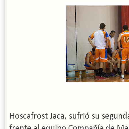
Hoscafrost Jaca, sufrió su segun
frente al equipo Compañía de Mar