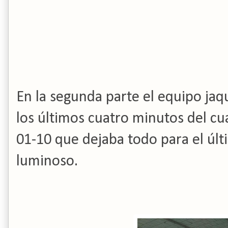
En la segunda parte el equipo jaqu
los
últimos
cuatro
minutos del cu
01-10
que dejaba todo para el últ
lu
minoso
.