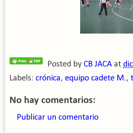
Posted by
CB JACA
at
di
Labels:
crónica
,
equipo cadete M.
,
No hay comentarios:
Publicar un comentario