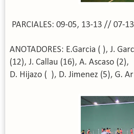
PARCIALES: 09-05, 13-13 // 07-13
ANOTADORES: E.Garcia ( ), J. Garces
(12), J. Callau (16), A. Ascaso (2),
D. Hijazo ( ), D. Jimenez (5), G. Ar