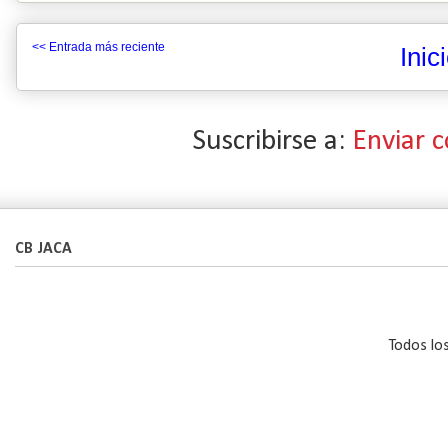
<< Entrada más reciente
Inic
Suscribirse a:
Enviar 
CB JACA
Todos lo