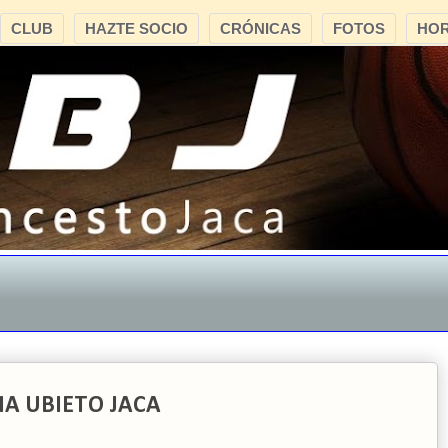
CLUB
HAZTE SOCIO
CRÓNICAS
FOTOS
HOR
"C
IA UBIETO JACA