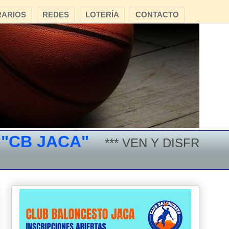
ARIOS
REDES
LOTERÍA
CONTACTO
B JACA"
*** VEN Y DISFRUTA DEL