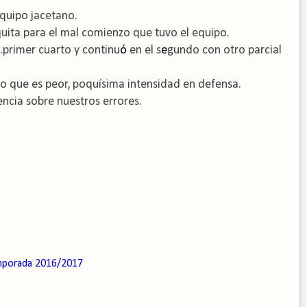
equipo jacetano.
uita para el mal comienzo que tuvo el equipo.
l.primer cuarto y continu
ó
en el s
e
gundo con otro
parcial
o que es peor,
poquísima intensidad en defensa.
ncia sobre nuestros errores.
porada 2016/2017