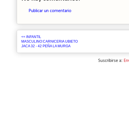
Publicar un comentario
<< INFANTIL
MASCULINO:CARNICERIA UBIETO
JACA 32 - 42 PEÑA LA MURGA
Suscribirse a:
En