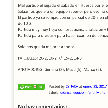
Mal partido el jugado el sábado en Huesca por el 
Sabíamos que era un equipo superior pero eso no q
El partido ya se rompió con un parcial de 20-2 en e
de 10-2.
Partido muy muy flojo con escas
í
sima anotación y l
Partido para olvidar y para hacer examen de concie
Solo nos queda mejorar a todos.
PARCIALES: 20-2, 10-2 // 15-2, 14-3
ANOTADORES: Gimeno (2), Maza (5), Marco (2).
Posted by
CB JACA
at
enero 28, 2017
Labels:
crónica
,
equipo infantil M.
,
tem
No hay comentarios: