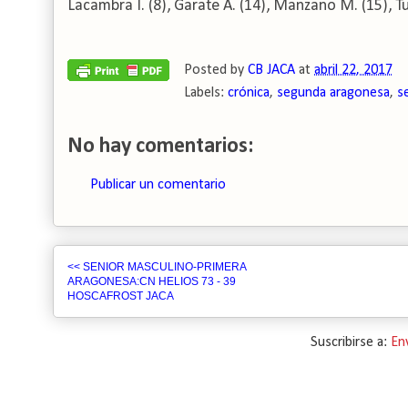
Lacambra I. (8), Garate A. (14), Manzano M. (15), T
Posted by
CB JACA
at
abril 22, 2017
Labels:
crónica
,
segunda aragonesa
,
s
No hay comentarios:
Publicar un comentario
<< SENIOR MASCULINO-PRIMERA
ARAGONESA:CN HELIOS 73 - 39
HOSCAFROST JACA
Suscribirse a:
En