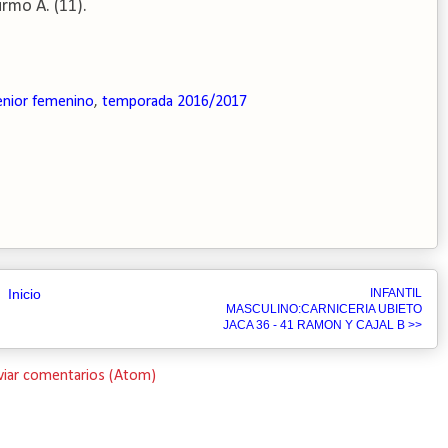
urmo A. (11).
enior femenino
,
temporada 2016/2017
Inicio
INFANTIL
MASCULINO:CARNICERIA UBIETO
JACA 36 - 41 RAMON Y CAJAL B >>
viar comentarios (Atom)