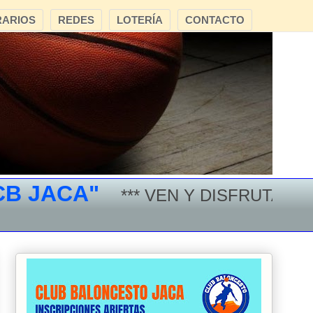
ARIOS
REDES
LOTERÍA
CONTACTO
 JACA"
*** VEN Y DISFRUTA DEL 