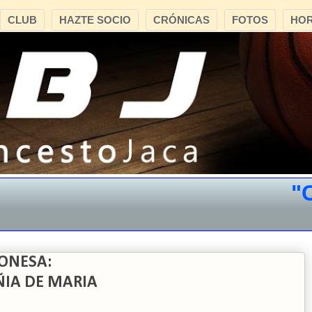
CLUB
HAZTE SOCIO
CRÓNICAS
FOTOS
HOR
"CB
ONESA:
ÑIA DE MARIA