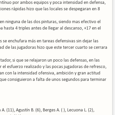
ontínuo por ambos equipos y poca intensidad en defensa,
iciones rápidas hizo que las locales se despegaran en 8
en ninguna de las dos pinturas, siendo mas efectivo el
a hasta 4 triples antes de llegar al descanso, +17 en el
és se enchufara más en tareas defensivas sin dejar las
ad de las jugadoras hizo que este tercer cuarto se cerrara
tador, si que se relajaron un poco las defensas, en las
r el esfuerzo realizado y las pocas jugadoras de refresco,
an con la intensidad ofensiva, ambición y gran actitud
sa que consiguieron a falta de unos segundos para terminar
 (11), Agustín B. (6), Berges A. ( ), Lecuona L. (2),