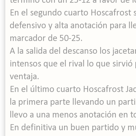
terminó con un 25-12 a favor de lo
En el segundo cuarto Hoscafrost s
defensivo y alta anotación para l
marcador de 50-25.
A la salida del descanso los jacet
intensos que el rival lo que sirvi
ventaja.
En el último cuarto Hoscafrost Ja
la primera parte llevando un part
llevo a una menos anotación en t
En definitiva un buen partido y m