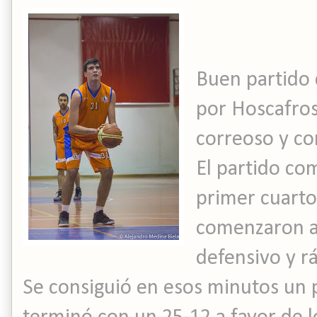
Buen partido 
por Hoscafros
correoso y co
El partido co
primer cuarto 
comenzaron a
defensivo y rá
Se consiguió en esos minutos un p