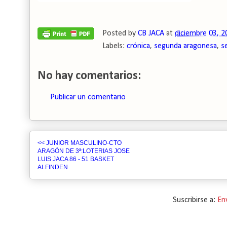
Posted by
CB JACA
at
diciembre 03, 2
Labels:
crónica
,
segunda aragonesa
,
s
No hay comentarios:
Publicar un comentario
<< JUNIOR MASCULINO-CTO
ARAGÓN DE 3ª:LOTERIAS JOSE
LUIS JACA 86 - 51 BASKET
ALFINDEN
Suscribirse a:
En