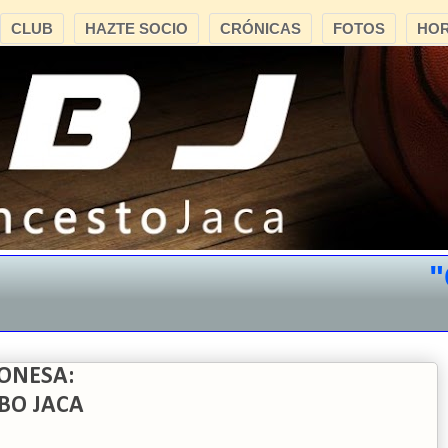
CLUB
HAZTE SOCIO
CRÓNICAS
FOTOS
HOR
"CB 
ONESA:
EBO JACA