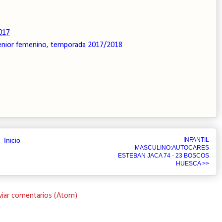
017
enior femenino
,
temporada 2017/2018
Inicio
INFANTIL
MASCULINO:AUTOCARES
ESTEBAN JACA 74 - 23 BOSCOS
HUESCA >>
viar comentarios (Atom)