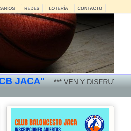
ARIOS
REDES
LOTERÍA
CONTACTO
JACA"
*** VEN Y DISFRUTA DEL 