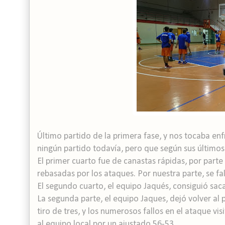
Último partido de la primera fase, y nos tocaba en
ningún partido todavía, pero que según sus últimos r
El primer cuarto fue de canastas rápidas, por part
rebasadas por los ataques. Por nuestra parte, se fa
El segundo cuarto, el equipo Jaqués, consiguió saca
La segunda parte, el equipo Jaques, dejó volver al p
tiro de tres, y los numerosos fallos en el ataque vis
al equipo local por un ajustado 56-53.