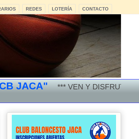
ARIOS
REDES
LOTERÍA
CONTACTO
JACA"
*** VEN Y DISFRUTA DEL 