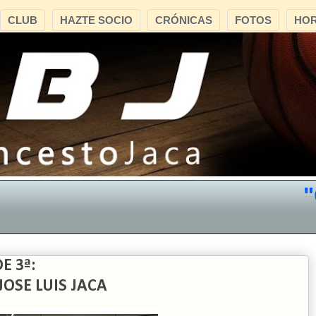
CLUB
HAZTE SOCIO
CRÓNICAS
FOTOS
HOR
"CB 
E 3ª:
JOSE LUIS JACA