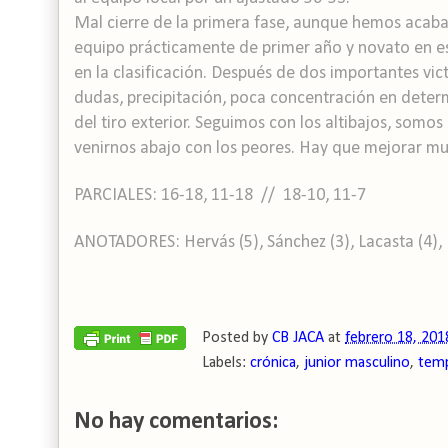
Mal cierre de la primera fase, aunque hemos acabad
equipo prácticamente de primer año y novato en e
en la clasificación. Después de dos importantes vict
dudas, precipitación, poca concentración en deter
del tiro exterior. Seguimos con los altibajos, somos
venirnos abajo con los peores. Hay que mejorar muc
PARCIALES: 16-18, 11-18 // 18-10, 11-7
ANOTADORES: Hervás (5), Sánchez (3), Lacasta (4), Ba
Posted by
CB JACA
at
febrero 18, 201
Labels:
crónica
,
junior masculino
,
tem
No hay comentarios: