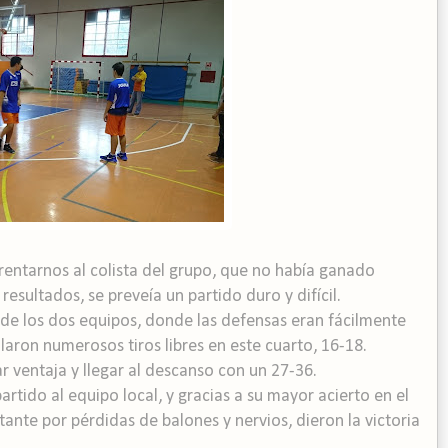
frentarnos al colista del grupo, que no había ganado
esultados, se preveía un partido duro y difícil.
e de los dos equipos, donde las defensas eran fácilmente
llaron numerosos tiros libres en este cuarto, 16-18.
r ventaja y llegar al descanso con un 27-36.
artido al equipo local, y gracias a su mayor acierto en el
itante por pérdidas de balones y nervios, dieron la victoria