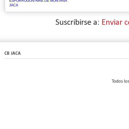
ESPORROGON-AIRE DE MONTAÑA
JACA
Suscribirse a:
Enviar 
CB JACA
Todos lo