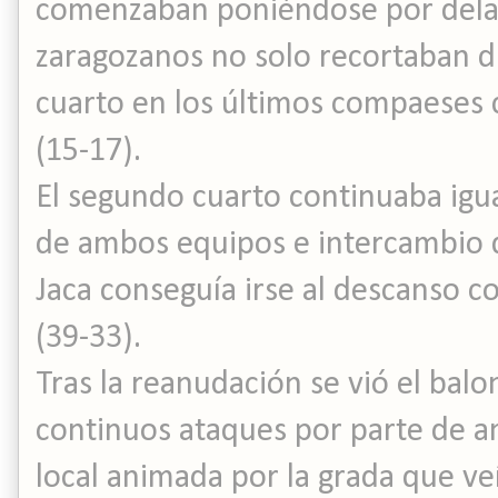
comenzaban poniéndose por delant
zaragozanos no solo recortaban d
cuarto en los últimos compaeses c
(15-17).
El segundo cuarto continuaba igua
de ambos equipos e intercambio 
Jaca conseguía irse al descanso c
(39-33).
Tras la reanudación se vió el balo
continuos ataques por parte de a
local animada por la grada que v