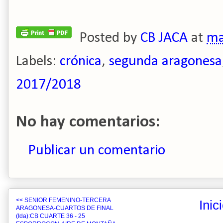
Posted by
CB JACA
at
ma
Labels:
crónica
,
segunda aragonesa
2017/2018
No hay comentarios:
Publicar un comentario
<< SENIOR FEMENINO-TERCERA
Inic
ARAGONESA-CUARTOS DE FINAL
(Ida):CB CUARTE 36 - 25