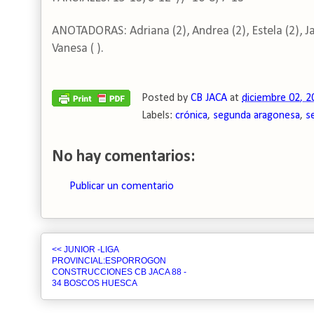
ANOTADORAS: Adriana (2), Andrea (2), Estela (2), Jar
Vanesa ( ).
Posted by
CB JACA
at
diciembre 02, 2
Labels:
crónica
,
segunda aragonesa
,
s
No hay comentarios:
Publicar un comentario
<< JUNIOR -LIGA
PROVINCIAL:ESPORROGON
CONSTRUCCIONES CB JACA 88 -
34 BOSCOS HUESCA