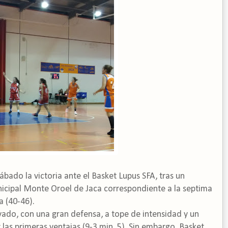
bado la victoria ante el Basket Lupus SFA, tras un
nicipal Monte Oroel de Jaca correspondiente a la septima
 (40-46).
ivado, con una gran defensa, a tope de intensidad y un
las primeras ventajas (9-3 min. 5). Sin embargo, Basket