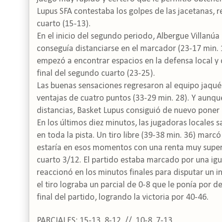
Lupus SFA contestaba los golpes de las jacetanas, r
cuarto (15-13).
En el inicio del segundo periodo, Albergue Villanúa
conseguía distanciarse en el marcador (23-17 min. 
empezó a encontrar espacios en la defensa local y c
final del segundo cuarto (23-25).
Las buenas sensaciones regresaron al equipo jaqué
ventajas de cuatro puntos (33-29 min. 28). Y aunqu
distancias, Basket Lupus consiguió de nuevo poner l
En los últimos diez minutos, las jugadoras locales 
en toda la pista. Un tiro libre (39-38 min. 36) marc
estaría en esos momentos con una renta muy superior
cuarto 3/12. El partido estaba marcado por una igu
reaccionó en los minutos finales para disputar un i
el tiro lograba un parcial de 0-8 que le ponía por 
final del partido, logrando la victoria por 40-46.
PARCIALES: 15-13, 8-12 // 10-8, 7-13