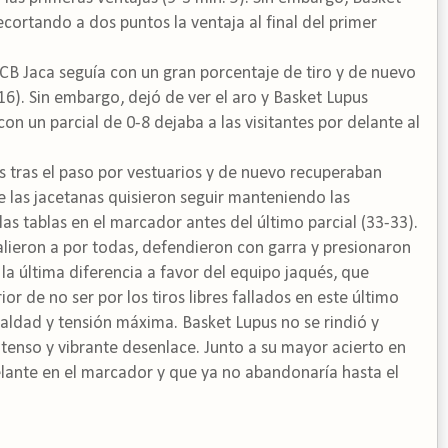
ecortando a dos puntos la ventaja al final del primer
 CB Jaca seguía con un gran porcentaje de tiro y de nuevo
16). Sin embargo, dejó de ver el aro y Basket Lupus
on un parcial de 0-8 dejaba a las visitantes por delante al
s tras el paso por vestuarios y de nuevo recuperaban
e las jacetanas quisieron seguir manteniendo las
as tablas en el marcador antes del último parcial (33-33).
salieron a por todas, defendieron con garra y presionaron
ó la última diferencia a favor del equipo jaqués, que
 de no ser por los tiros libres fallados en este último
aldad y tensión máxima. Basket Lupus no se rindió y
ntenso y vibrante desenlace. Junto a su mayor acierto en
delante en el marcador y que ya no abandonaría hasta el