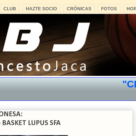
CLUB
HAZTE SOCIO
CRÓNICAS
FOTOS
HOR
"CB J
ONESA:
6 BASKET LUPUS SFA