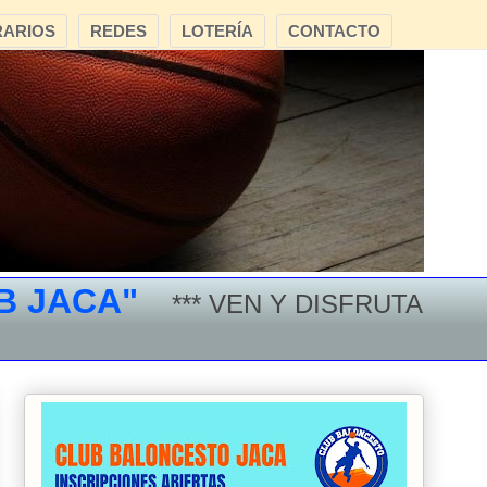
ARIOS
REDES
LOTERÍA
CONTACTO
ACA"
*** VEN Y DISFRUTA DEL BA