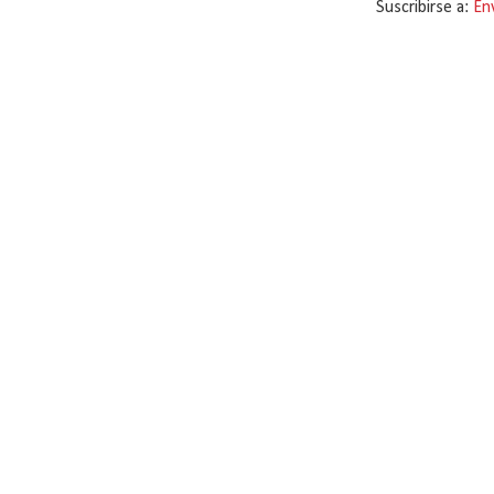
Suscribirse a:
En