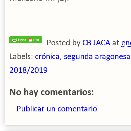
Posted by
CB JACA
at
en
Labels:
crónica
,
segunda aragonesa
2018/2019
No hay comentarios:
Publicar un comentario