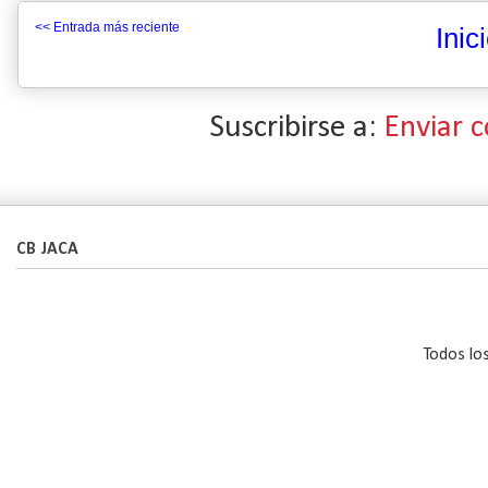
<< Entrada más reciente
Inic
Suscribirse a:
Enviar 
CB JACA
Todos lo