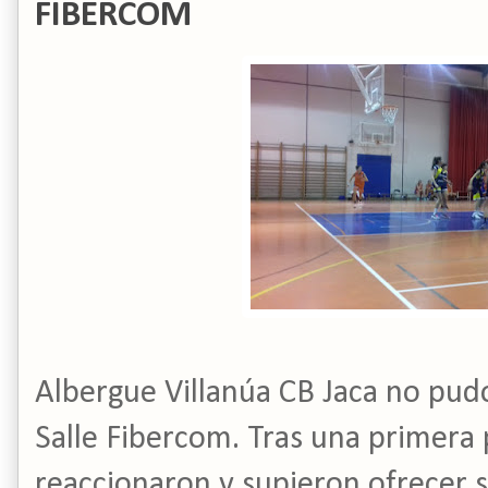
FIBERCOM
Albergue Villanúa CB Jaca no pudo 
Salle Fibercom. Tras una primera
reaccionaron y supieron ofrecer 