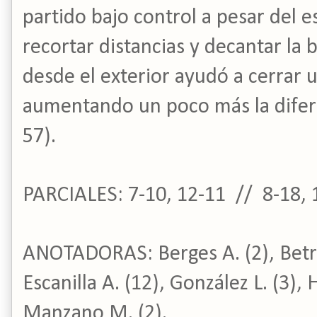
partido bajo control a pesar del 
recortar distancias y decantar la b
desde el exterior ayudó a cerrar 
aumentando un poco más la diferen
57).
PARCIALES: 7-10, 12-11 // 8-18, 
ANOTADORAS:
Berges A. (2), Betr
Escanilla A. (12), González L. (3),
Manzano M. (2).