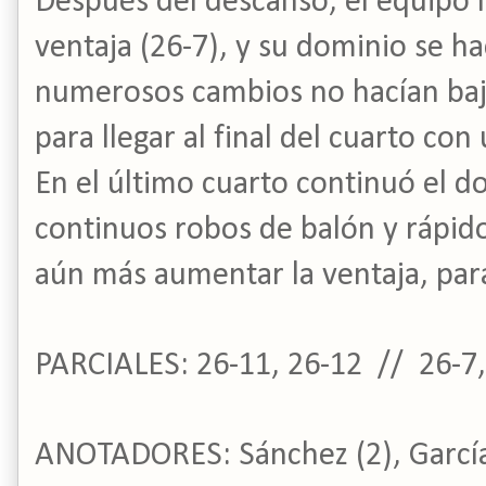
Después del descanso, el equipo 
ventaja (26-7), y su dominio se ha
numerosos cambios no hacían bajar
para llegar al final del cuarto co
En el último cuarto continuó el do
continuos robos de balón y rápid
aún más aumentar la ventaja, para 
PARCIALES: 26-11, 26-12 // 26-7,
ANOTADORES: Sánchez (2), García (