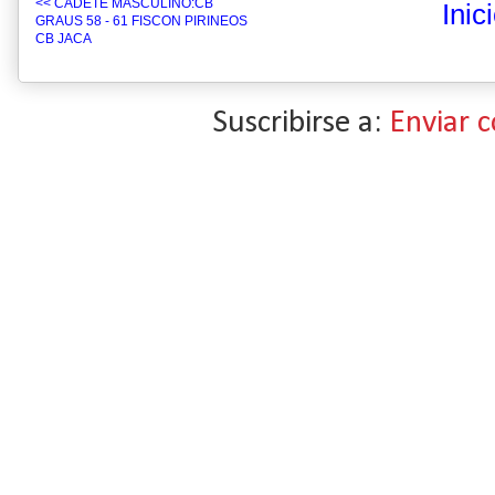
<< CADETE MASCULINO:CB
Inic
GRAUS 58 - 61 FISCON PIRINEOS
CB JACA
Suscribirse a:
Enviar 