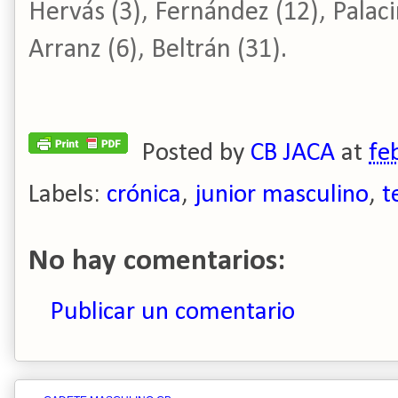
Hervás (3), Fernández (12), Palacin
Arranz (6), Beltrán (31).
Posted by
CB JACA
at
fe
Labels:
crónica
,
junior masculino
,
t
No hay comentarios:
Publicar un comentario