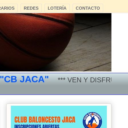
ARIOS
REDES
LOTERÍA
CONTACTO
 JACA"
*** VEN Y DISFRUTA DEL