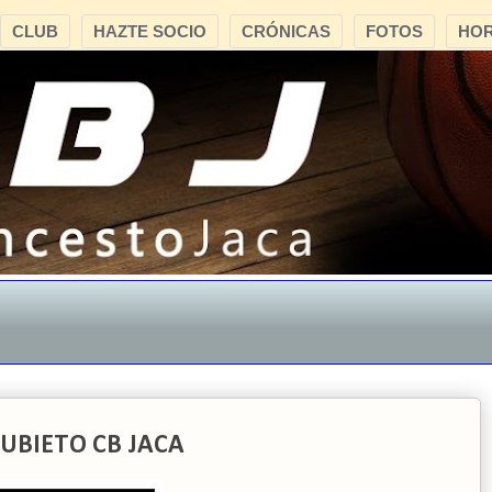
CLUB
HAZTE SOCIO
CRÓNICAS
FOTOS
HOR
"CB
 UBIETO CB JACA