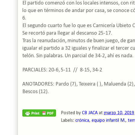
El partido comenzó con los locales intensos, con ri
lo que en términos de andar por casa, se conoce có
6.
El segundo cuarto fue lo que es Carnicería Ubieto 
Se recortó para llegar al descanso 25-17.
Tras la reanudación, minutos de buen juego, de gan
igualar el partido a 32 iguales y finalizar el tercer 
telón. Sin palabras. Un parcial de 34-2, ahí es nada.
PARCIALES: 20-6, 5-11 // 8-15, 34-2
ANOTADORES: Pardo (7), Teixeira ( ), Maluenda (2), M
Bescos (12).
Posted by
CB JACA
at
marzo 10, 2019
Labels:
crónica
,
equipo infantil M.
,
tem