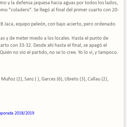
tmo y la defensa jaquesa hacia aguas por todos los lados,
mo "coladero". Se llegó al final del primer cuarto con 20-
CB Jaca, equipo peleón, con bajo acierto, pero ordenado.
as y de meter miedo a los locales. Hasta el punto de
cuarto con 33-32. Desde ahí hasta el final, se apagó el
 Quién no vio el partido, no se lo cree. Yo lo ví, y tampoco.
uñoz (2), Sanz ( ), Garces (6), Ubieto (3), Callau (2),
porada 2018/2019