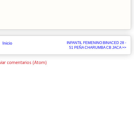
Inicio
INFANTIL FEMENINO:BINACED 28 -
51 PEÑA CHARUMBA CB JACA >>
viar comentarios (Atom)