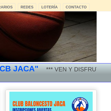
ARIOS
REDES
LOTERÍA
CONTACTO
JACA"
*** VEN Y DISFRUTA DEL B