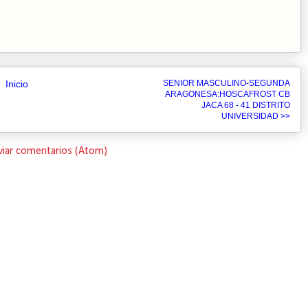
Inicio
SENIOR MASCULINO-SEGUNDA
ARAGONESA:HOSCAFROST CB
JACA 68 - 41 DISTRITO
UNIVERSIDAD >>
viar comentarios (Atom)