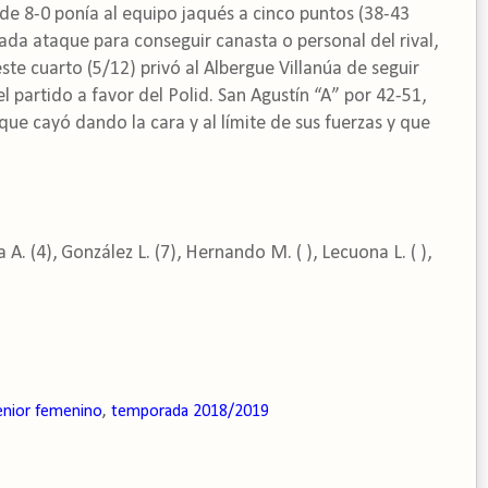
de 8-0 ponía al equipo jaqués a cinco puntos (38-43
ada ataque para conseguir canasta o personal del rival,
este cuarto (5/12) privó al Albergue Villanúa de seguir
 partido a favor del Polid. San Agustín “A” por 42-51,
ue cayó dando la cara y al límite de sus fuerzas y que
A. (4), González L. (7), Hernando M. ( ), Lecuona L. ( ),
enior femenino
,
temporada 2018/2019