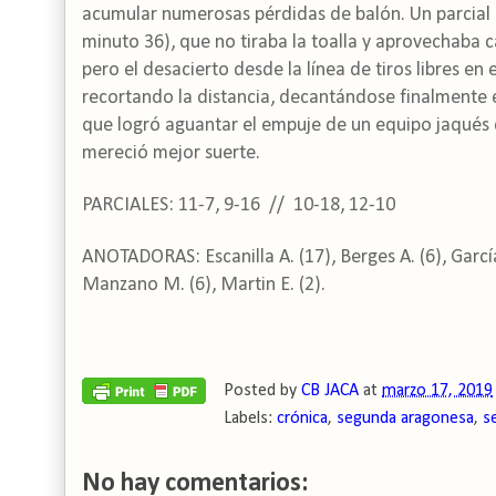
acumular numerosas pérdidas de balón. Un parcial 
minuto 36), que no tiraba la toalla y aprovechaba c
pero el desacierto desde la línea de tiros libres en 
recortando la distancia, decantándose finalmente el
que logró aguantar el empuje de un equipo jaqués q
mereció mejor suerte.
PARCIALES: 11-7, 9-16 // 10-18, 12-10
ANOTADORAS: Escanilla A. (17), Berges A. (6), García 
Manzano M. (6), Martin E. (2).
Posted by
CB JACA
at
marzo 17, 2019
Labels:
crónica
,
segunda aragonesa
,
s
No hay comentarios: