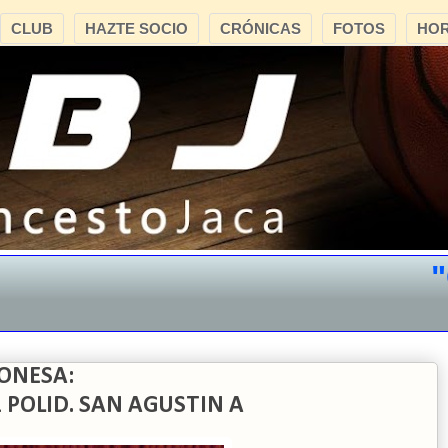
CLUB
HAZTE SOCIO
CRÓNICAS
FOTOS
HOR
"CB 
ONESA:
1 POLID. SAN AGUSTIN A