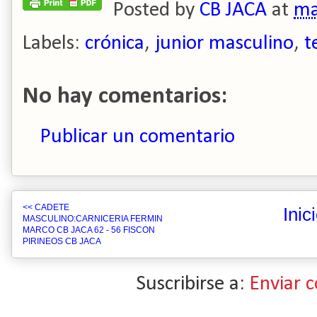
Posted by
CB JACA
at
ma
Labels:
crónica
,
junior masculino
,
t
No hay comentarios:
Publicar un comentario
<< CADETE
Inic
MASCULINO:CARNICERIA FERMIN
MARCO CB JACA 62 - 56 FISCON
PIRINEOS CB JACA
Suscribirse a:
Enviar 