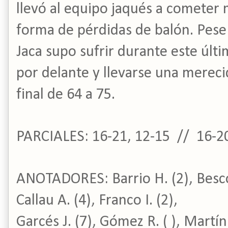
llevó al equipo jaqués a cometer
forma de pérdidas de balón. Pese
Jaca supo sufrir durante este úl
por delante y llevarse una merec
final de 64 a 75.
PARCIALES: 16-21, 12-15 // 16-20
ANOTADORES: Barrio H. (2), Bescós
Callau A. (4), Franco I. (2),
Garcés J. (7), Gómez R. ( ), Martín 