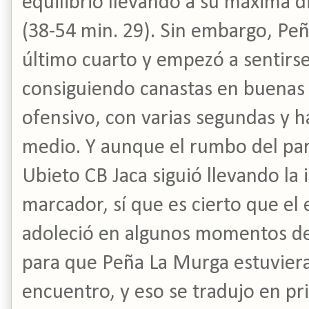
equilibrio llevando a su máxima d
(38-54 min. 29). Sin embargo, Peñ
último cuarto y empezó a sentir
consiguiendo canastas en buenas 
ofensivo, con varias segundas y h
medio. Y aunque el rumbo del par
Ubieto CB Jaca siguió llevando la i
marcador, sí que es cierto que el 
adoleció en algunos momentos de 
para que Peña La Murga estuvier
encuentro, y eso se tradujo en pr