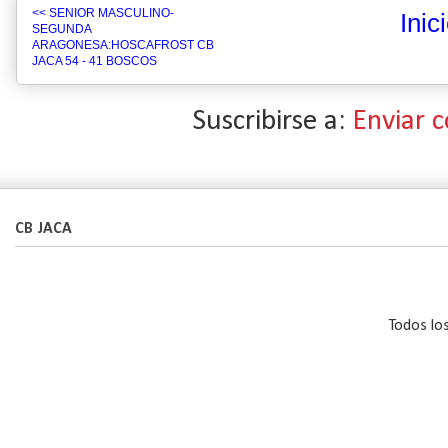
<< SENIOR MASCULINO-
Inic
SEGUNDA
ARAGONESA:HOSCAFROST CB
JACA 54 - 41 BOSCOS
Suscribirse a:
Enviar 
CB JACA
Todos lo