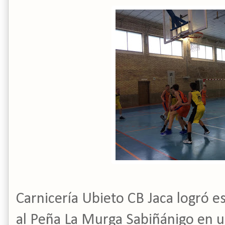
Carnicería Ubieto CB Jaca logró e
al Peña La Murga Sabiñánigo en u