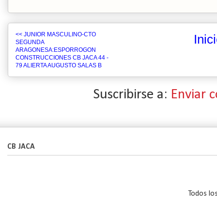
<< JUNIOR MASCULINO-CTO
Inic
SEGUNDA
ARAGONESA:ESPORROGON
CONSTRUCCIONES CB JACA 44 -
79 ALIERTA AUGUSTO SALAS B
Suscribirse a:
Enviar 
CB JACA
Todos lo