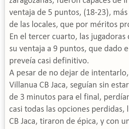
zaragozanas, fueron capaces de ir
ventaja de 5 puntos, (18-23), más 
de las locales, que por méritos pr
En el tercer cuarto, las jugadora
su ventaja a 9 puntos, que dado el
preveía casi definitivo.
A pesar de no dejar de intentarlo
Villanua CB Jaca, seguían sin estar
de 3 minutos para el final, perdía
casi todas las opciones perdidas, 
CB Jaca, tiraron de épica, y con 