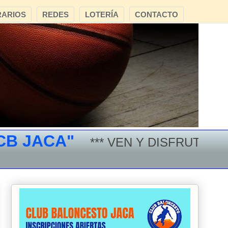
ARIOS
REDES
LOTERÍA
CONTACTO
JACA"
*** VEN Y DISFRUTA DEL B