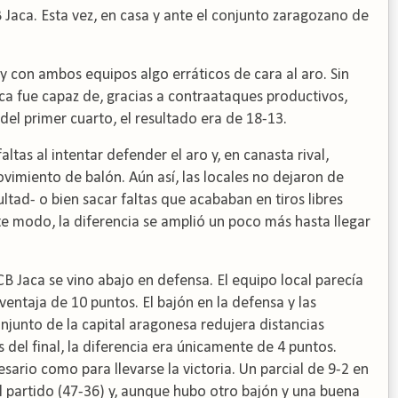
B Jaca. Esta vez, en casa y ante el conjunto zaragozano de
 con ambos equipos algo erráticos de cara al aro. Sin
ca fue capaz de, gracias a contraataques productivos,
 del primer cuarto, el resultado era de 18-13.
tas al intentar defender el aro y, en canasta rival,
imiento de balón. Aún así, las locales no dejaron de
cultad- o bien sacar faltas que acababan en tiros libres
te modo, la diferencia se amplió un poco más hasta llegar
CB Jaca se vino abajo en defensa. El equipo local parecía
entaja de 10 puntos. El bajón en la defensa y las
njunto de la capital aragonesa redujera distancias
s del final, la diferencia era únicamente de 4 puntos.
sario como para llevarse la victoria. Un parcial de 9-2 en
l partido (47-36) y, aunque hubo otro bajón y una buena