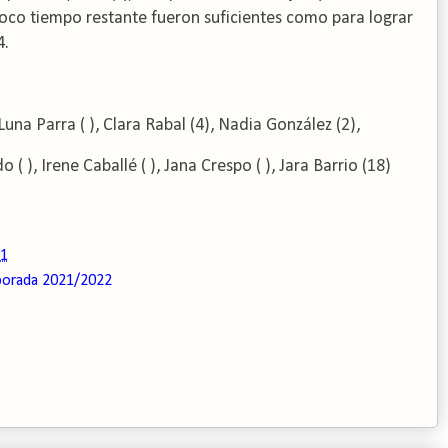
l poco tiempo restante fueron suficientes como para lograr
4.
Luna Parra ( ), Clara Rabal (4), Nadia González (2),
 ( ), Irene Caballé ( ), Jana Crespo ( ), Jara Barrio (18)
21
orada 2021/2022