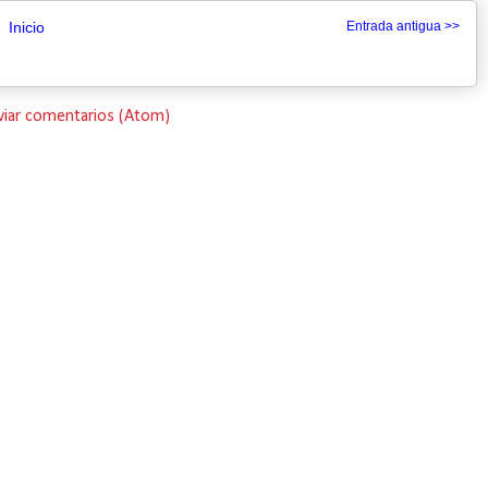
Inicio
Entrada antigua >>
viar comentarios (Atom)