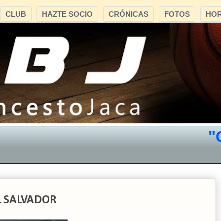
CLUB
HAZTE SOCIO
CRÓNICAS
FOTOS
HOR
"CB 
EL SALVADOR