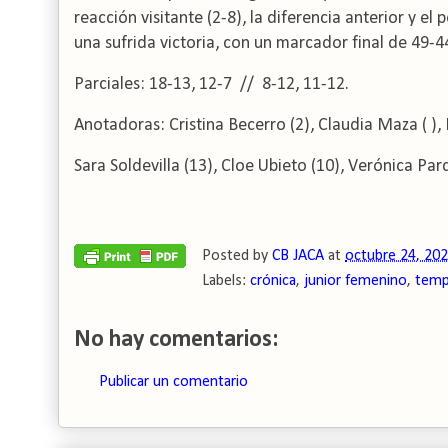
reacción visitante (2-8), la diferencia anterior y e
una sufrida victoria, con un marcador final de 49-4
Parciales: 18-13, 12-7 // 8-12, 11-12.
Anotadoras: Cristina Becerro (2), Claudia Maza ( ), 
Sara Soldevilla (13), Cloe Ubieto (10), Verónica Pardo
Posted by
CB JACA
at
octubre 24, 20
Labels:
crónica
,
junior femenino
,
temp
No hay comentarios:
Publicar un comentario