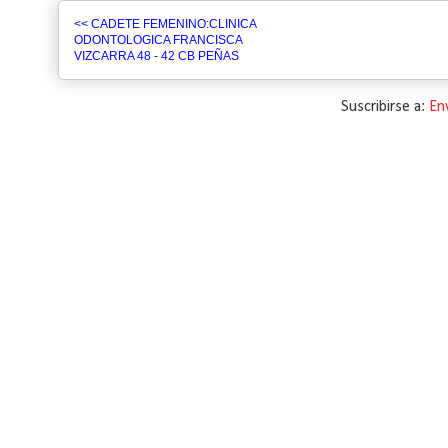
<< CADETE FEMENINO:CLINICA
ODONTOLOGICA FRANCISCA
VIZCARRA 48 - 42 CB PEÑAS
Suscribirse a:
En