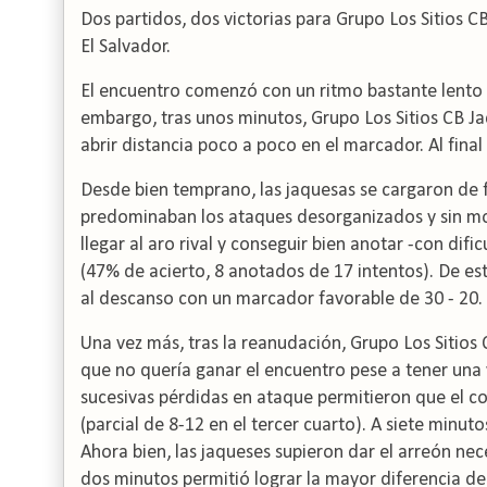
Dos partidos, dos victorias para Grupo Los Sitios C
El Salvador.
El encuentro comenzó con un ritmo bastante lento y
embargo, tras unos minutos, Grupo Los Sitios CB Ja
abrir distancia poco a poco en el marcador. Al final
Desde bien temprano, las jaquesas se cargaron de fal
predominaban los ataques desorganizados y sin mov
llegar al aro rival y conseguir bien anotar -con difi
(47% de acierto, 8 anotados de 17 intentos). De es
al descanso con un marcador favorable de 30 - 20.
Una vez más, tras la reanudación, Grupo Los Sitios 
que no quería ganar el encuentro pese a tener una v
sucesivas pérdidas en ataque permitieron que el co
(parcial de 8-12 en el tercer cuarto). A siete minuto
Ahora bien, las jaqueses supieron dar el arreón nece
dos minutos permitió lograr la mayor diferencia de