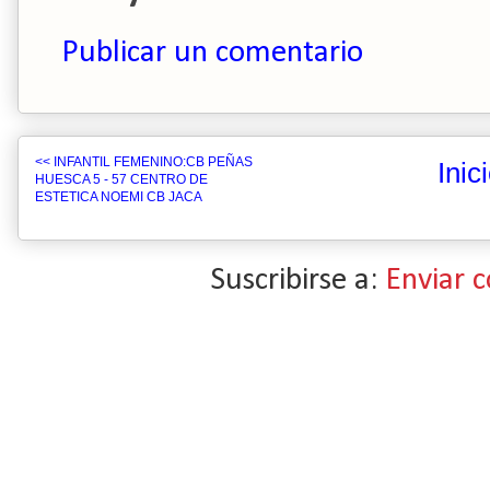
Publicar un comentario
<< INFANTIL FEMENINO:CB PEÑAS
Inic
HUESCA 5 - 57 CENTRO DE
ESTETICA NOEMI CB JACA
Suscribirse a:
Enviar 