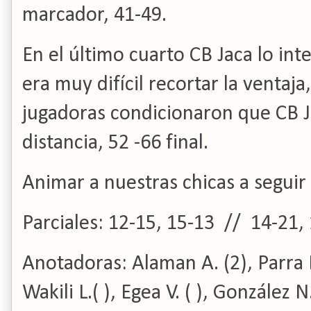
marcador, 41-49.
En el último cuarto CB Jaca lo int
era muy difícil recortar la ventaja,
jugadoras condicionaron que CB J
distancia, 52 -66 final.
Animar a nuestras chicas a seguir
Parciales: 12-15, 15-13 // 14-21,
Anotadoras: Alaman A. (2), Parra L.
Wakili L.( ), Egea V. ( ), González N.