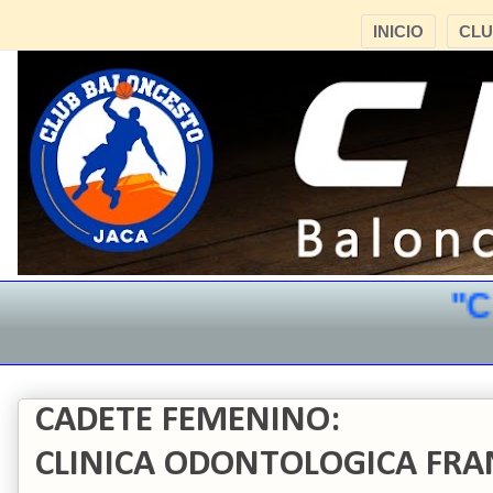
INICIO
CL
"CB 
CADETE FEMENINO:
CLINICA ODONTOLOGICA FRAN