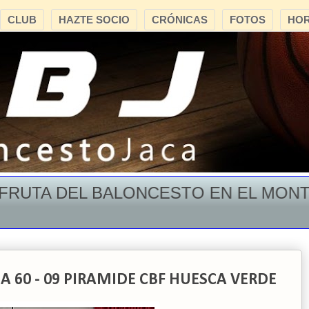
CLUB
HAZTE SOCIO
CRÓNICAS
FOTOS
HOR
TA DEL BALONCESTO EN EL MONTE OR
A 60 - 09 PIRAMIDE CBF HUESCA VERDE