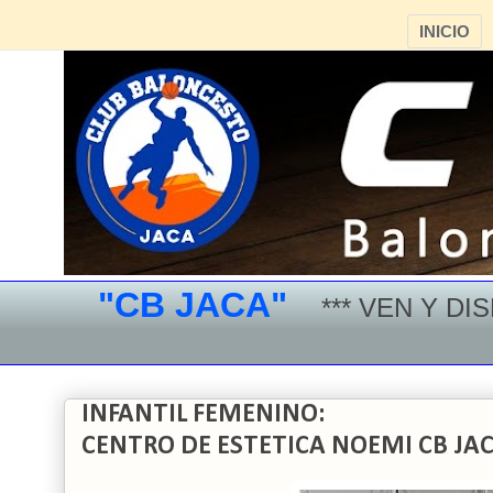
INICIO
"CB JACA"
*** VEN Y DISFRU
INFANTIL FEMENINO:
CENTRO DE ESTETICA NOEMI CB JAC