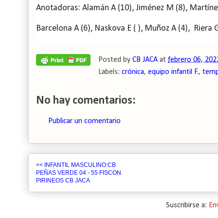
Anotadoras: Alamán A (10), Jiménez M (8), Martínez P 
Barcelona A (6), Naskova E ( ), Muñoz A (4), Riera G 
Posted by
CB JACA
at
febrero 06, 202
Labels:
crónica
,
equipo infantil F.
,
temp
No hay comentarios:
Publicar un comentario
<< INFANTIL MASCULINO:CB
PEÑAS VERDE 04 - 55 FISCON
PIRINEOS CB JACA
Suscribirse a:
En