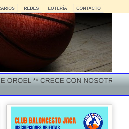
ARIOS
REDES
LOTERÍA
CONTACTO
OEL ** CRECE CON NOSOTROS ***