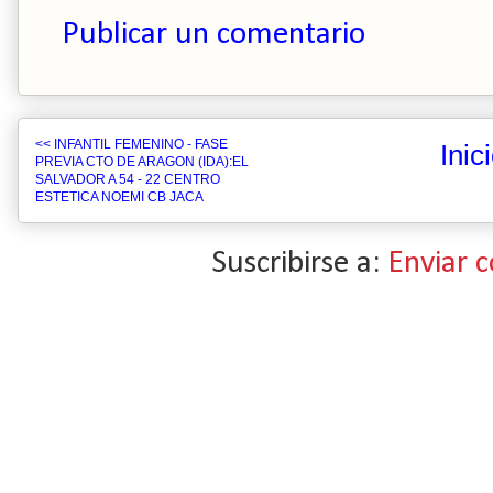
Publicar un comentario
<< INFANTIL FEMENINO - FASE
Inic
PREVIA CTO DE ARAGON (IDA):EL
SALVADOR A 54 - 22 CENTRO
ESTETICA NOEMI CB JACA
Suscribirse a:
Enviar 