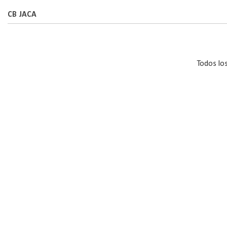
CB JACA
Todos lo