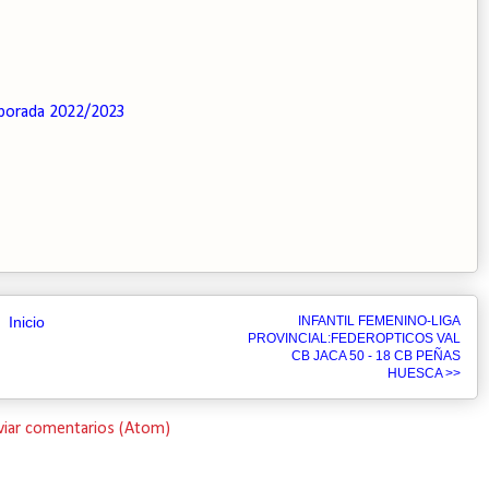
porada 2022/2023
Inicio
INFANTIL FEMENINO-LIGA
PROVINCIAL:FEDEROPTICOS VAL
CB JACA 50 - 18 CB PEÑAS
HUESCA >>
viar comentarios (Atom)