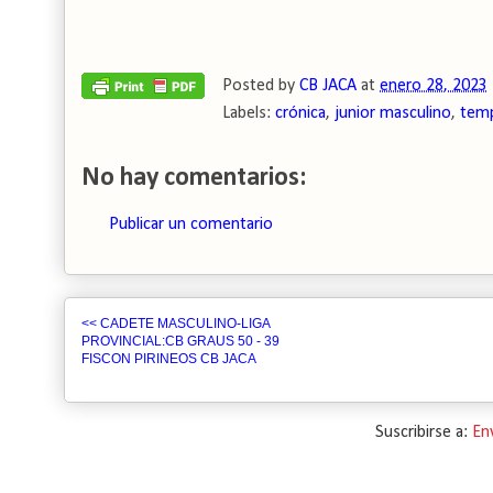
Posted by
CB JACA
at
enero 28, 2023
Labels:
crónica
,
junior masculino
,
tem
No hay comentarios:
Publicar un comentario
<< CADETE MASCULINO-LIGA
PROVINCIAL:CB GRAUS 50 - 39
FISCON PIRINEOS CB JACA
Suscribirse a:
En