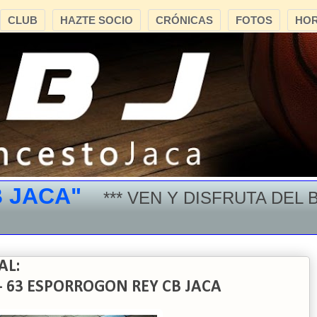
CLUB
HAZTE SOCIO
CRÓNICAS
FOTOS
HOR
CA"
*** VEN Y DISFRUTA DEL BALO
AL:
 63 ESPORROGON REY CB JACA