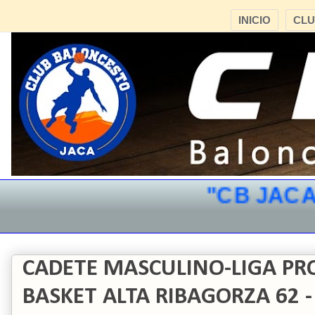
INICIO
CL
"CB JACA"
CADETE MASCULINO-LIGA PRO
BASKET ALTA RIBAGORZA 62 -